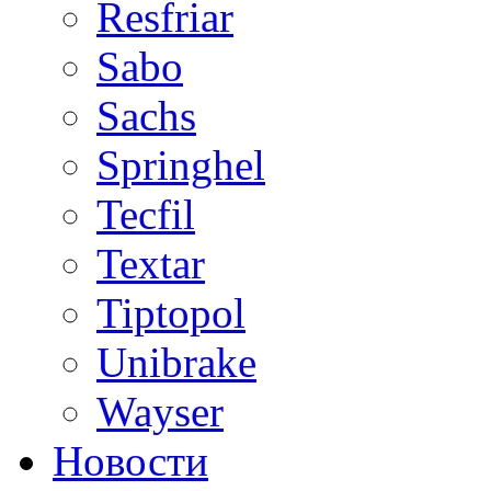
Resfriar
Sabo
Sachs
Springhel
Tecfil
Textar
Tiptopol
Unibrake
Wayser
Новости