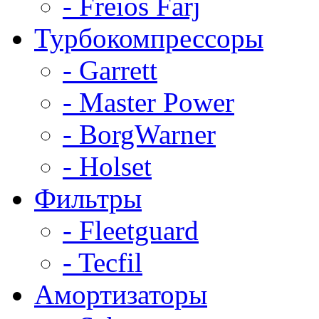
- Freios Farj
Турбокомпрессоры
- Garrett
- Master Power
- BorgWarner
- Holset
Фильтры
- Fleetguard
- Tecfil
Амортизаторы