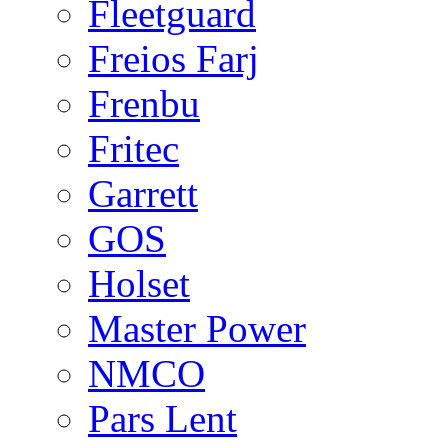
Fleetguard
Freios Farj
Frenbu
Fritec
Garrett
GOS
Holset
Master Power
NMCO
Pars Lent