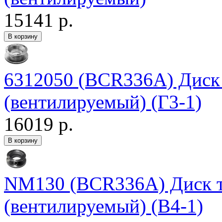
15141 р.
6312050 (BCR336A) Дис
(вентилируемый) (Г3-1)
16019 р.
NM130 (BCR336A) Диск 
(вентилируемый) (В4-1)