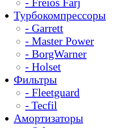
- Freios Farj
Турбокомпрессоры
- Garrett
- Master Power
- BorgWarner
- Holset
Фильтры
- Fleetguard
- Tecfil
Амортизаторы