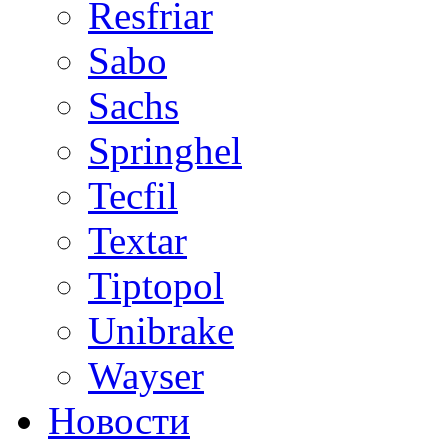
Resfriar
Sabo
Sachs
Springhel
Tecfil
Textar
Tiptopol
Unibrake
Wayser
Новости