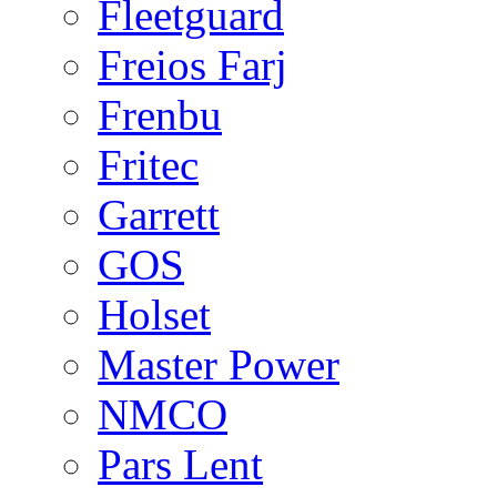
Fleetguard
Freios Farj
Frenbu
Fritec
Garrett
GOS
Holset
Master Power
NMCO
Pars Lent