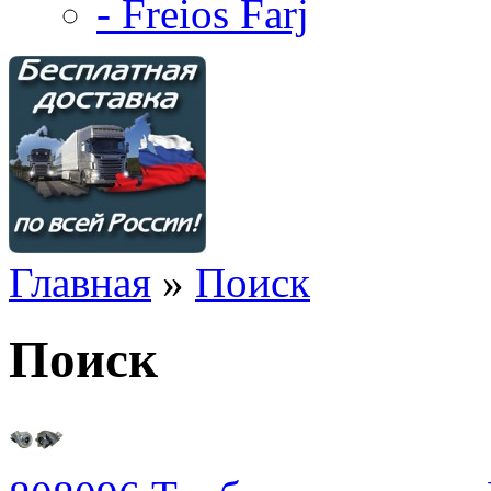
- Freios Farj
Главная
»
Поиск
Поиск