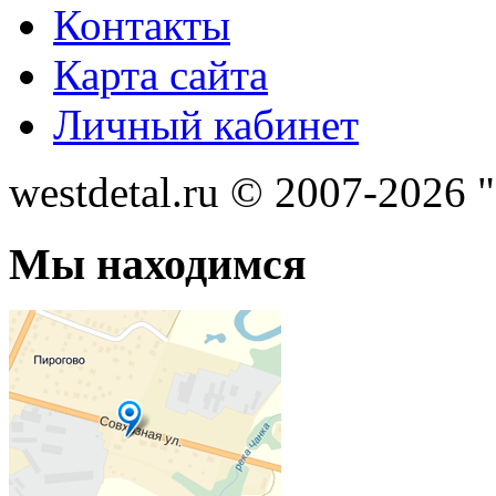
Контакты
Карта сайта
Личный кабинет
westdetal.ru © 2007-2026 
Мы находимся