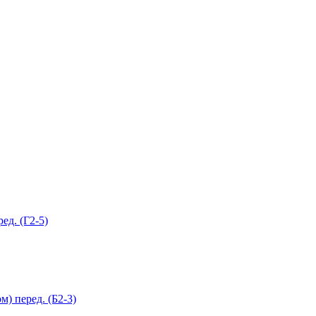
ед. (Г2-5)
) перед. (Б2-3)