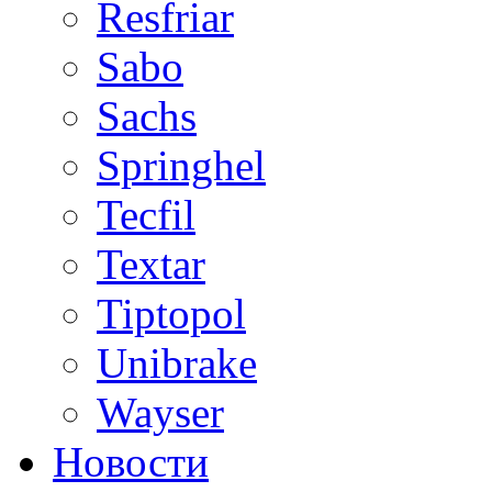
Resfriar
Sabo
Sachs
Springhel
Tecfil
Textar
Tiptopol
Unibrake
Wayser
Новости