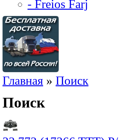
- Freios Farj
Главная
»
Поиск
Поиск