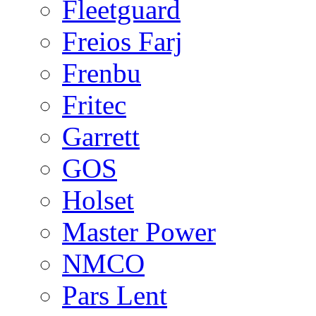
Fleetguard
Freios Farj
Frenbu
Fritec
Garrett
GOS
Holset
Master Power
NMCO
Pars Lent