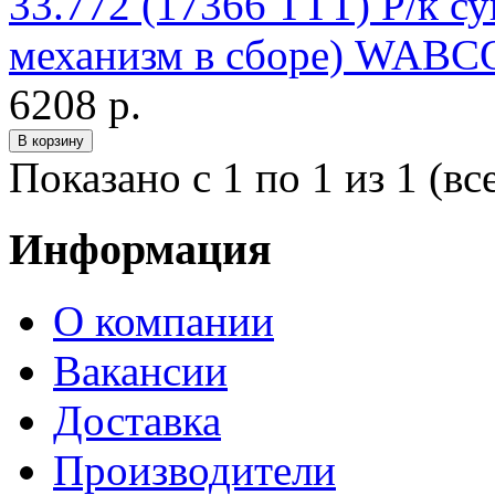
33.772 (17366 TTT) Р/к с
механизм в сборе) WABC
6208 р.
Показано с 1 по 1 из 1 (вс
Информация
О компании
Вакансии
Доставка
Производители