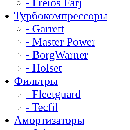
- Freios Farj
Турбокомпрессоры
- Garrett
- Master Power
- BorgWarner
- Holset
Фильтры
- Fleetguard
- Tecfil
Амортизаторы