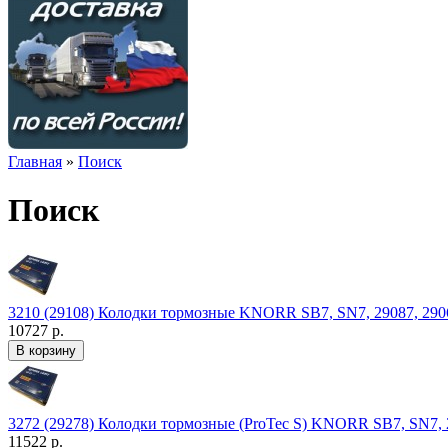
Главная
»
Поиск
Поиск
3210 (29108) Колодки тормозные KNORR SB7, SN7, 29087, 2906
10727 р.
3272 (29278) Колодки тормозные (ProTec S) KNORR SB7, SN7, 2
11522 р.