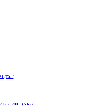
1 (Г0-1)
9087, 29061 (А1-2)