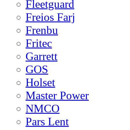
Fleetguard
Freios Farj
Frenbu
Fritec
Garrett
GOS
Holset
Master Power
NMCO
Pars Lent