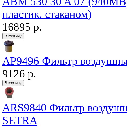
ABM 530 30 A 07 (940MB
пластик. стаканом)
16895 р.
AP9496 Фильтр воздушн
9126 р.
ARS9840 Фильтр воздуш
SETRA