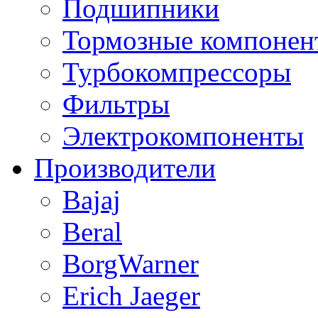
Подшипники
Тормозные компонен
Турбокомпрессоры
Фильтры
Электрокомпоненты
Производители
Bajaj
Beral
BorgWarner
Erich Jaeger