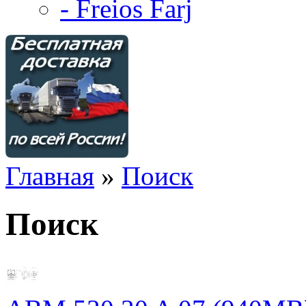
- Freios Farj
Главная
»
Поиск
Поиск