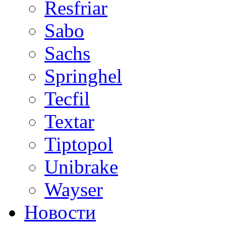
Resfriar
Sabo
Sachs
Springhel
Tecfil
Textar
Tiptopol
Unibrake
Wayser
Новости