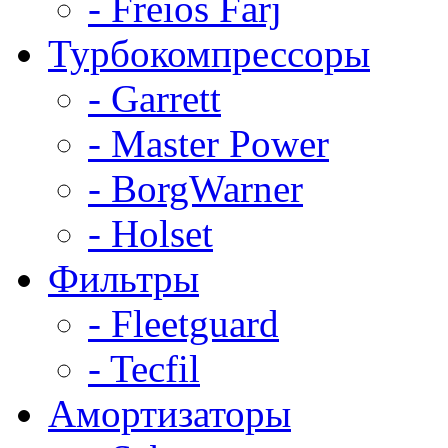
- Freios Farj
Турбокомпрессоры
- Garrett
- Master Power
- BorgWarner
- Holset
Фильтры
- Fleetguard
- Tecfil
Амортизаторы