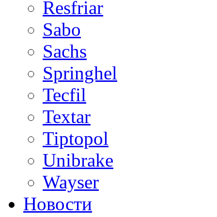
Resfriar
Sabo
Sachs
Springhel
Tecfil
Textar
Tiptopol
Unibrake
Wayser
Новости