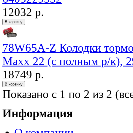
12032 р.
78W65A-Z Колодки тормо
Maxx 22 (с полным р/к), 
18749 р.
Показано с 1 по 2 из 2 (вс
Информация
О компании