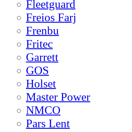
Fleetguard
Freios Farj
Frenbu
Fritec
Garrett
GOS
Holset
Master Power
NMCO
Pars Lent