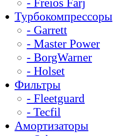
- Freios Farj
Турбокомпрессоры
- Garrett
- Master Power
- BorgWarner
- Holset
Фильтры
- Fleetguard
- Tecfil
Амортизаторы