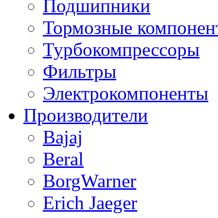
Подшипники
Тормозные компонен
Турбокомпрессоры
Фильтры
Электрокомпоненты
Производители
Bajaj
Beral
BorgWarner
Erich Jaeger