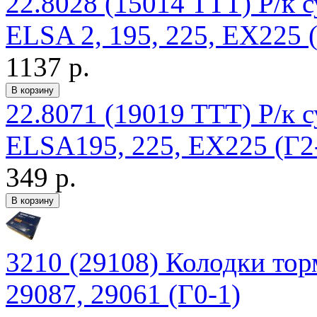
22.8028 (15014 TTT) Р/к
ELSA 2, 195, 225, EX225 
1137 р.
22.8071 (19019 TTT) Р/к
ELSA195, 225, EX225 (Г2
349 р.
3210 (29108) Колодки то
29087, 29061 (Г0-1)