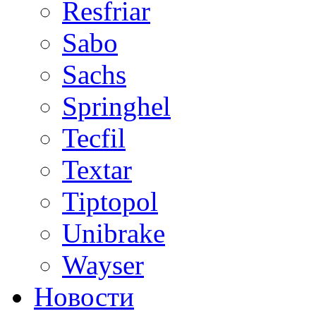
Resfriar
Sabo
Sachs
Springhel
Tecfil
Textar
Tiptopol
Unibrake
Wayser
Новости