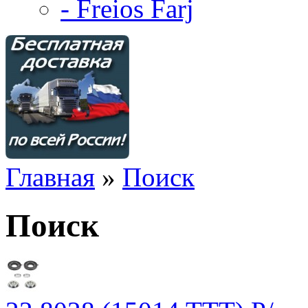
- Freios Farj
Главная
»
Поиск
Поиск