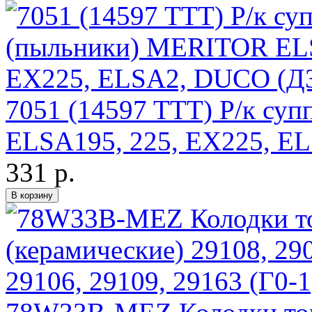
7051 (14597 TTT) Р/к су
ELSA195, 225, EX225, E
331 р.