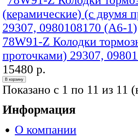
78W91-Z Колодки тормозн
проточками) 29307, 09801
15480 р.
Показано с 1 по 11 из 11 (
Информация
О компании