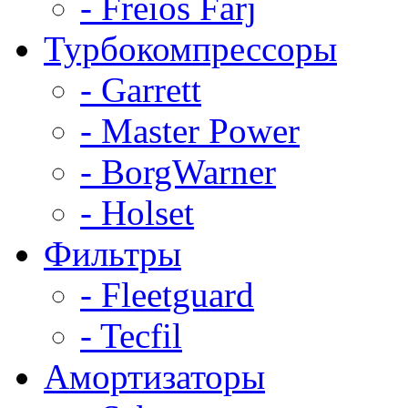
- Freios Farj
Турбокомпрессоры
- Garrett
- Master Power
- BorgWarner
- Holset
Фильтры
- Fleetguard
- Tecfil
Амортизаторы