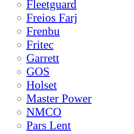
Fleetguard
Freios Farj
Frenbu
Fritec
Garrett
GOS
Holset
Master Power
NMCO
Pars Lent