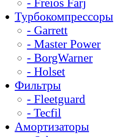
- Freios Farj
Турбокомпрессоры
- Garrett
- Master Power
- BorgWarner
- Holset
Фильтры
- Fleetguard
- Tecfil
Амортизаторы