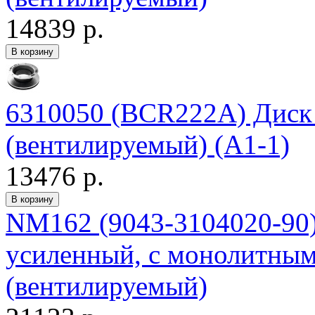
14839 р.
6310050 (BCR222A) Диск
(вентилируемый) (А1-1)
13476 р.
NM162 (9043-3104020-90
усиленный, с монолитны
(вентилируемый)