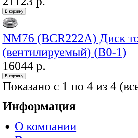
21123 р.
NM76 (BCR222A) Диск т
(вентилируемый) (В0-1)
16044 р.
Показано с 1 по 4 из 4 (вс
Информация
О компании