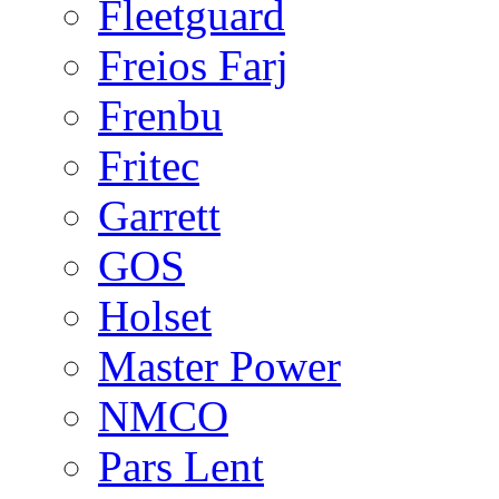
Fleetguard
Freios Farj
Frenbu
Fritec
Garrett
GOS
Holset
Master Power
NMCO
Pars Lent