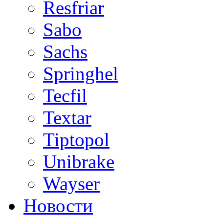
Resfriar
Sabo
Sachs
Springhel
Tecfil
Textar
Tiptopol
Unibrake
Wayser
Новости