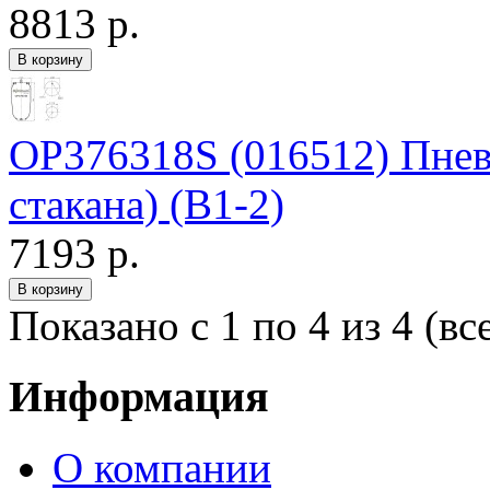
8813 р.
OP376318S (016512) Пнев
стакана) (В1-2)
7193 р.
Показано с 1 по 4 из 4 (вс
Информация
О компании