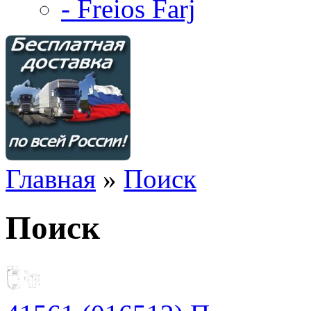
- Freios Farj
Главная
»
Поиск
Поиск