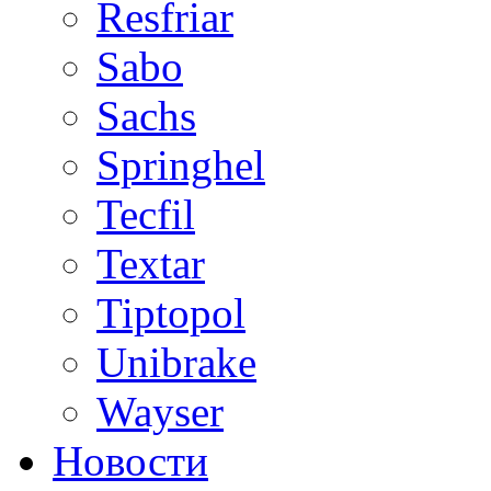
Resfriar
Sabo
Sachs
Springhel
Tecfil
Textar
Tiptopol
Unibrake
Wayser
Новости