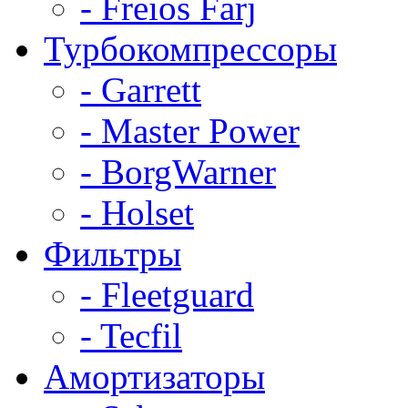
- Freios Farj
Турбокомпрессоры
- Garrett
- Master Power
- BorgWarner
- Holset
Фильтры
- Fleetguard
- Tecfil
Амортизаторы