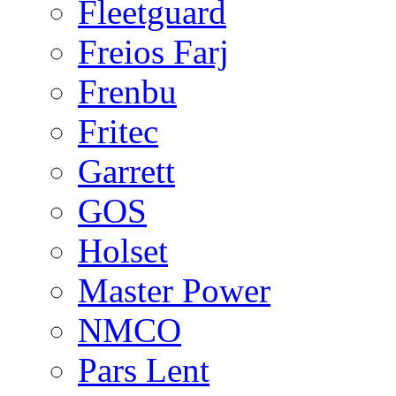
Fleetguard
Freios Farj
Frenbu
Fritec
Garrett
GOS
Holset
Master Power
NMCO
Pars Lent