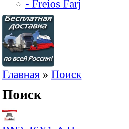
- Freios Farj
Главная
»
Поиск
Поиск