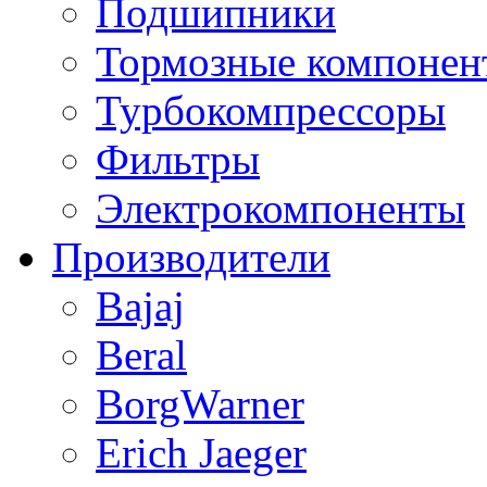
Подшипники
Тормозные компонен
Турбокомпрессоры
Фильтры
Электрокомпоненты
Производители
Bajaj
Beral
BorgWarner
Erich Jaeger