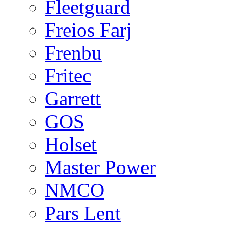
Fleetguard
Freios Farj
Frenbu
Fritec
Garrett
GOS
Holset
Master Power
NMCO
Pars Lent