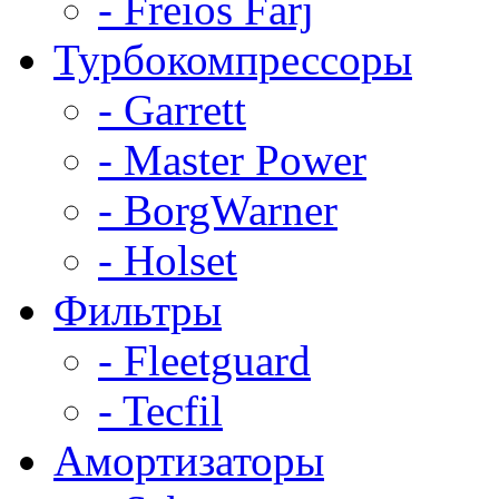
- Freios Farj
Турбокомпрессоры
- Garrett
- Master Power
- BorgWarner
- Holset
Фильтры
- Fleetguard
- Tecfil
Амортизаторы