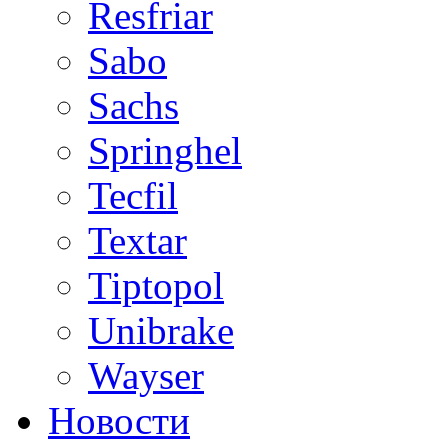
Resfriar
Sabo
Sachs
Springhel
Tecfil
Textar
Tiptopol
Unibrake
Wayser
Новости