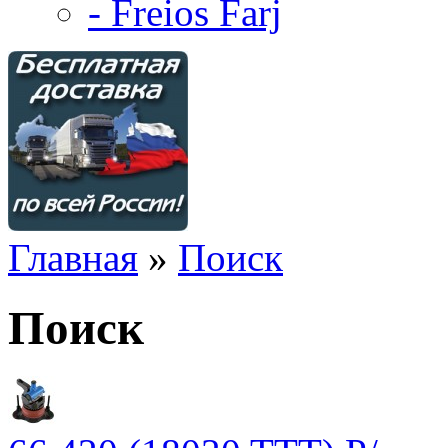
- Freios Farj
Главная
»
Поиск
Поиск