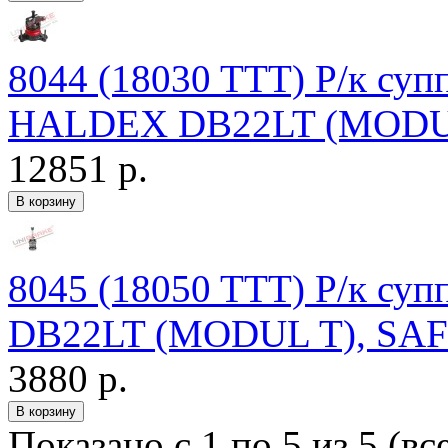
8044 (18030 TTT) Р/к супп
HALDEX DB22LT (MODUL 
12851 р.
8045 (18050 TTT) Р/к су
DB22LT (MODUL T), SAF
3880 р.
Показано с 1 по 5 из 5 (вс