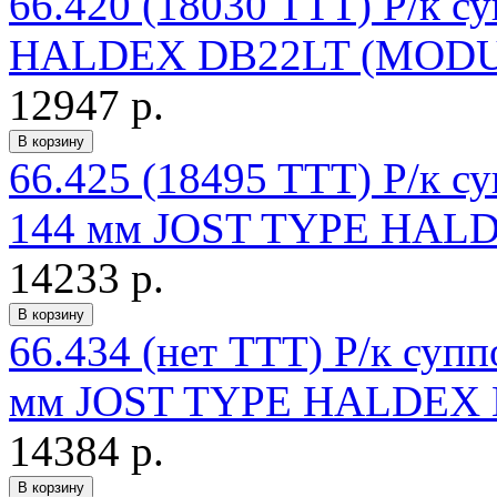
66.420 (18030 TTT) Р/к су
HALDEX DB22LT (MODUL 
12947 р.
66.425 (18495 TTT) Р/к су
144 мм JOST TYPE HALD
14233 р.
66.434 (нет TTT) Р/к суппо
мм JOST TYPE HALDEX
14384 р.