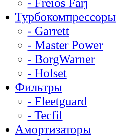
- Freios Farj
Турбокомпрессоры
- Garrett
- Master Power
- BorgWarner
- Holset
Фильтры
- Fleetguard
- Tecfil
Амортизаторы