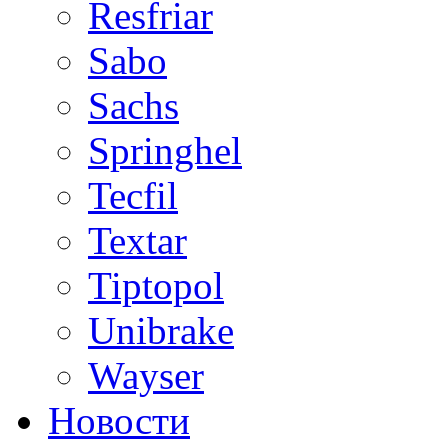
Resfriar
Sabo
Sachs
Springhel
Tecfil
Textar
Tiptopol
Unibrake
Wayser
Новости