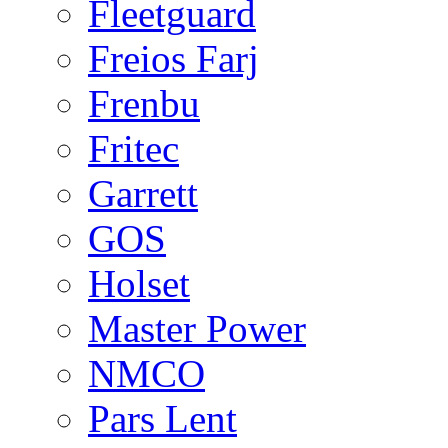
Fleetguard
Freios Farj
Frenbu
Fritec
Garrett
GOS
Holset
Master Power
NMCO
Pars Lent