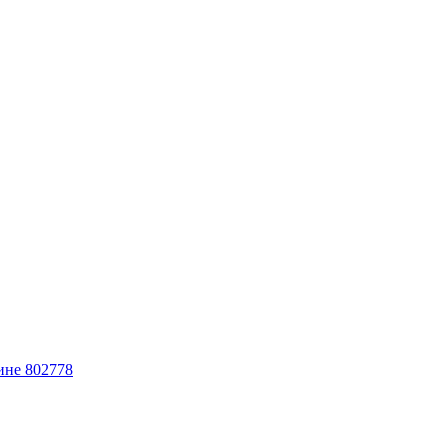
ине 802778