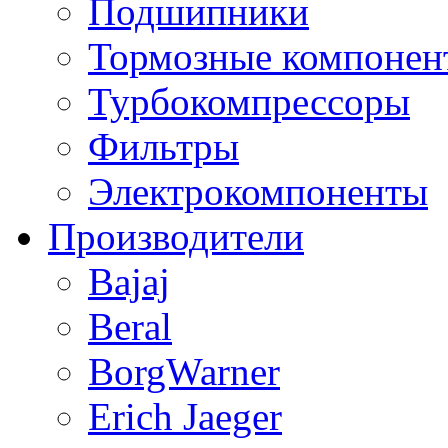
Подшипники
Тормозные компонен
Турбокомпрессоры
Фильтры
Электрокомпоненты
Производители
Bajaj
Beral
BorgWarner
Erich Jaeger