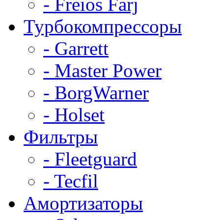
- Freios Farj
Турбокомпрессоры
- Garrett
- Master Power
- BorgWarner
- Holset
Фильтры
- Fleetguard
- Tecfil
Амортизаторы