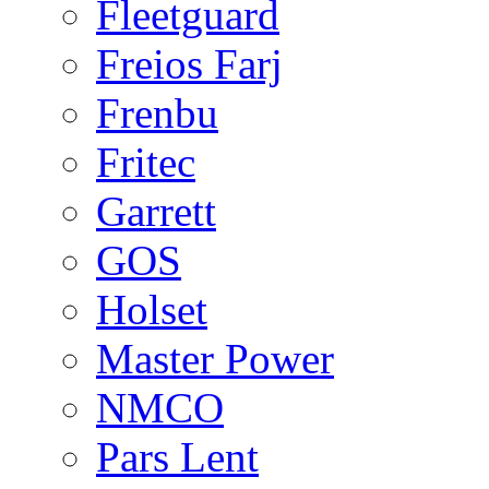
Fleetguard
Freios Farj
Frenbu
Fritec
Garrett
GOS
Holset
Master Power
NMCO
Pars Lent