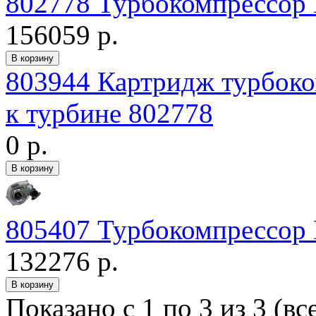
802778 Турбокомпрессор 
156059 р.
803944 Картридж турбоко
к турбине 802778
0 р.
805407 Турбокомпрессор
132276 р.
Показано с 1 по 3 из 3 (вс