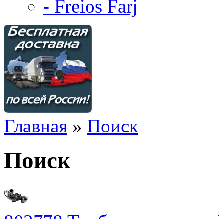
- Freios Farj
Главная
»
Поиск
Поиск