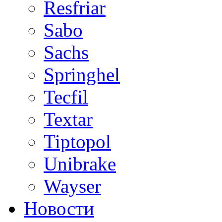
Resfriar
Sabo
Sachs
Springhel
Tecfil
Textar
Tiptopol
Unibrake
Wayser
Новости