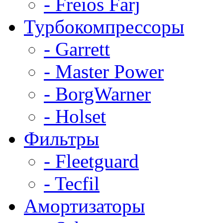
- Freios Farj
Турбокомпрессоры
- Garrett
- Master Power
- BorgWarner
- Holset
Фильтры
- Fleetguard
- Tecfil
Амортизаторы