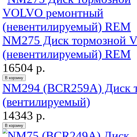
NM275 Диск тормозной 
(невентилируемый) REM
16504 р.
NM294 (BCR259A) Диск 
(вентилируемый)
14343 р.