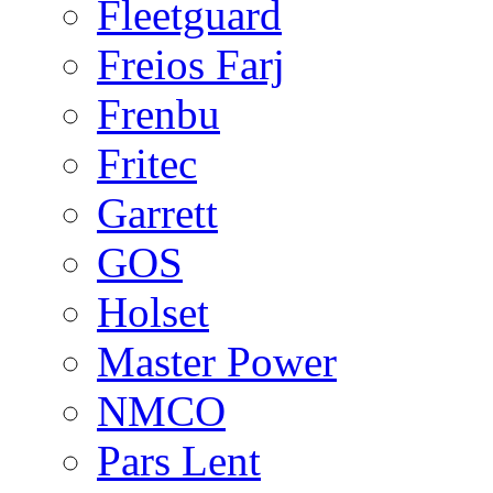
Fleetguard
Freios Farj
Frenbu
Fritec
Garrett
GOS
Holset
Master Power
NMCO
Pars Lent