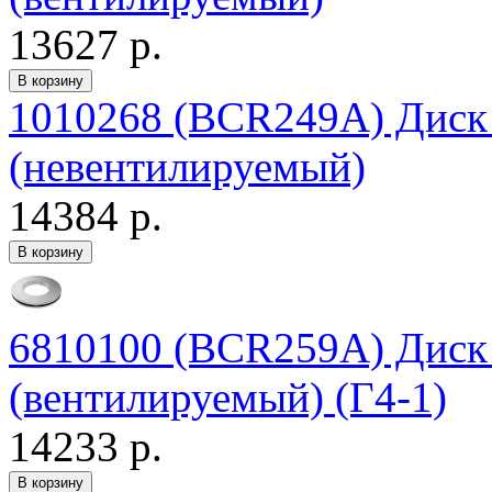
13627 р.
1010268 (BCR249A) Дис
(невентилируемый)
14384 р.
6810100 (BCR259A) Дис
(вентилируемый) (Г4-1)
14233 р.