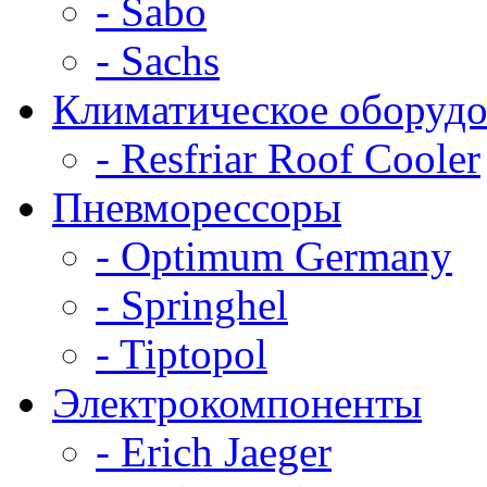
- Sabo
- Sachs
Климатическое оборудо
- Resfriar Roof Cooler
Пневморессоры
- Optimum Germany
- Springhel
- Tiptopol
Электрокомпоненты
- Erich Jaeger