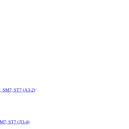
, SM7, ST7 (А3-2)
M7, ST7 (Д3-4)