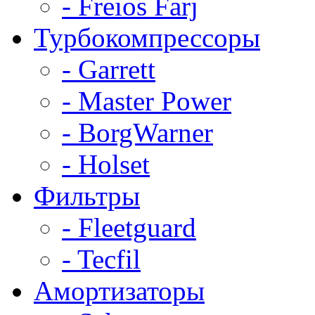
- Freios Farj
Турбокомпрессоры
- Garrett
- Master Power
- BorgWarner
- Holset
Фильтры
- Fleetguard
- Tecfil
Амортизаторы