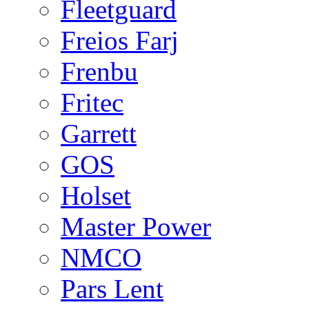
Fleetguard
Freios Farj
Frenbu
Fritec
Garrett
GOS
Holset
Master Power
NMCO
Pars Lent