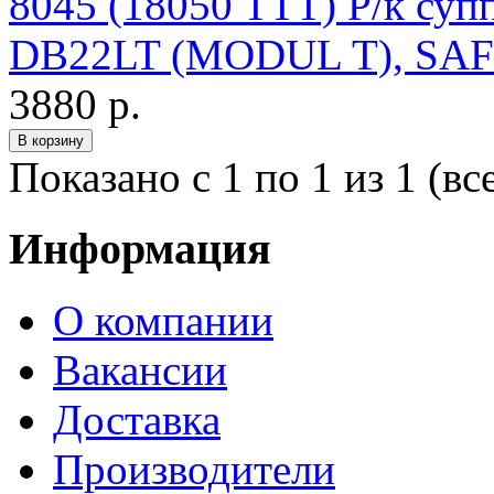
8045 (18050 TTT) Р/к су
DB22LT (MODUL T), SAF
3880 р.
Показано с 1 по 1 из 1 (вс
Информация
О компании
Вакансии
Доставка
Производители