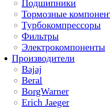
Подшипники
Тормозные компонен
Турбокомпрессоры
Фильтры
Электрокомпоненты
Производители
Bajaj
Beral
BorgWarner
Erich Jaeger