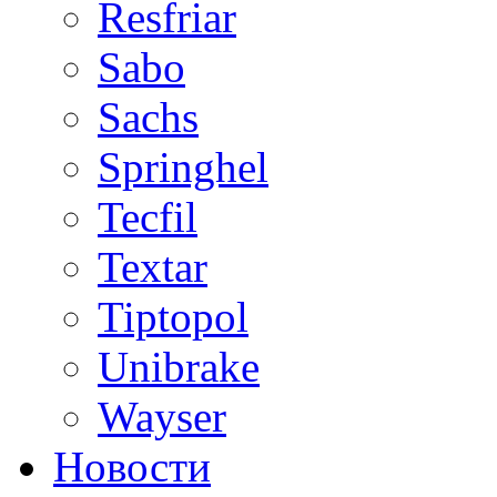
Resfriar
Sabo
Sachs
Springhel
Tecfil
Textar
Tiptopol
Unibrake
Wayser
Новости