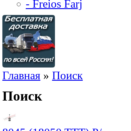
- Freios Farj
Главная
»
Поиск
Поиск