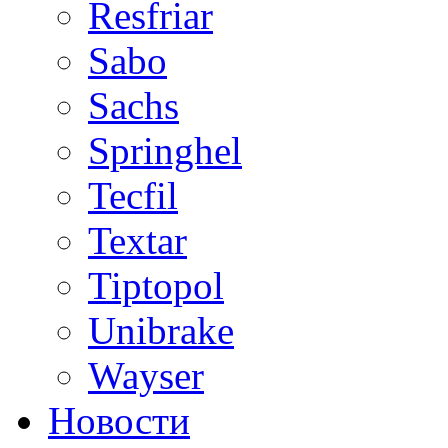
Resfriar
Sabo
Sachs
Springhel
Tecfil
Textar
Tiptopol
Unibrake
Wayser
Новости