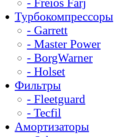
- Freios Farj
Турбокомпрессоры
- Garrett
- Master Power
- BorgWarner
- Holset
Фильтры
- Fleetguard
- Tecfil
Амортизаторы