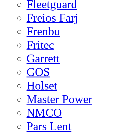
Fleetguard
Freios Farj
Frenbu
Fritec
Garrett
GOS
Holset
Master Power
NMCO
Pars Lent