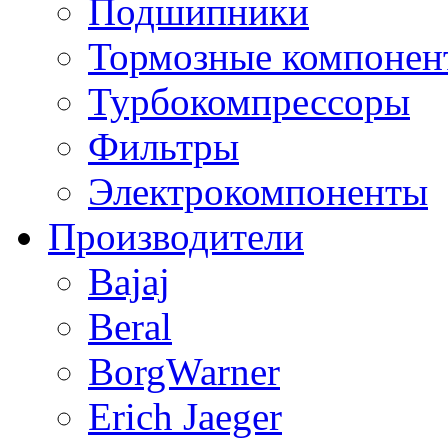
Подшипники
Тормозные компонен
Турбокомпрессоры
Фильтры
Электрокомпоненты
Производители
Bajaj
Beral
BorgWarner
Erich Jaeger