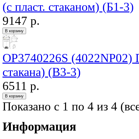
(с пласт. стаканом) (Б1-3)
9147 р.
OP3740226S (4022NP02) П
стакана) (В3-3)
6511 р.
Показано с 1 по 4 из 4 (вс
Информация