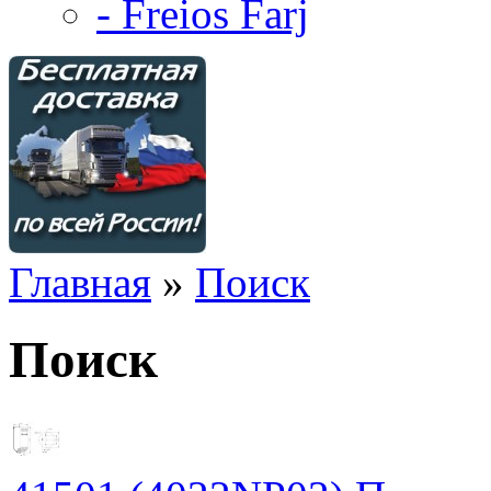
- Freios Farj
Главная
»
Поиск
Поиск