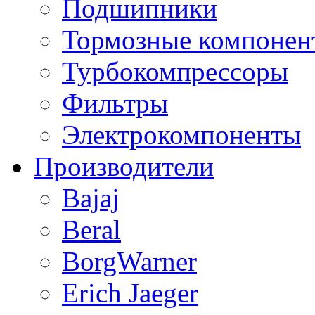
Подшипники
Тормозные компонен
Турбокомпрессоры
Фильтры
Электрокомпоненты
Производители
Bajaj
Beral
BorgWarner
Erich Jaeger