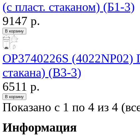
(с пласт. стаканом) (Б1-3)
9147 р.
OP3740226S (4022NP02) П
стакана) (В3-3)
6511 р.
Показано с 1 по 4 из 4 (вс
Информация