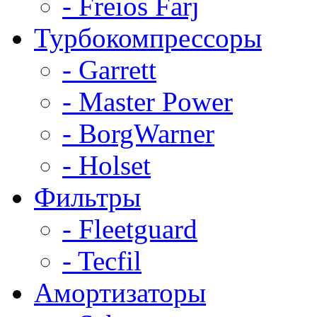
- Freios Farj
Турбокомпрессоры
- Garrett
- Master Power
- BorgWarner
- Holset
Фильтры
- Fleetguard
- Tecfil
Амортизаторы