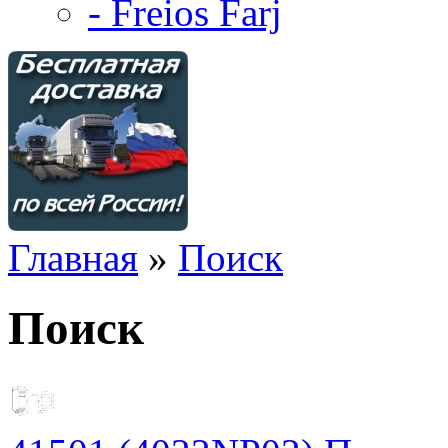
- Freios Farj
Главная
»
Поиск
Поиск