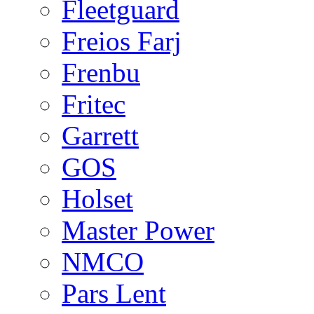
Fleetguard
Freios Farj
Frenbu
Fritec
Garrett
GOS
Holset
Master Power
NMCO
Pars Lent