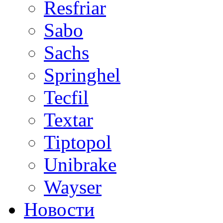
Resfriar
Sabo
Sachs
Springhel
Tecfil
Textar
Tiptopol
Unibrake
Wayser
Новости