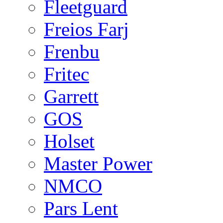
Fleetguard
Freios Farj
Frenbu
Fritec
Garrett
GOS
Holset
Master Power
NMCO
Pars Lent