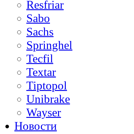
Resfriar
Sabo
Sachs
Springhel
Tecfil
Textar
Tiptopol
Unibrake
Wayser
Новости