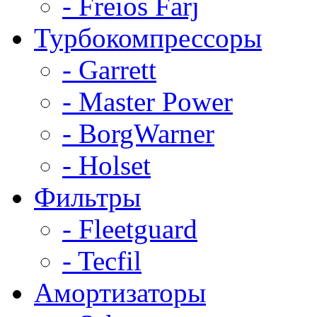
- Freios Farj
Турбокомпрессоры
- Garrett
- Master Power
- BorgWarner
- Holset
Фильтры
- Fleetguard
- Tecfil
Амортизаторы