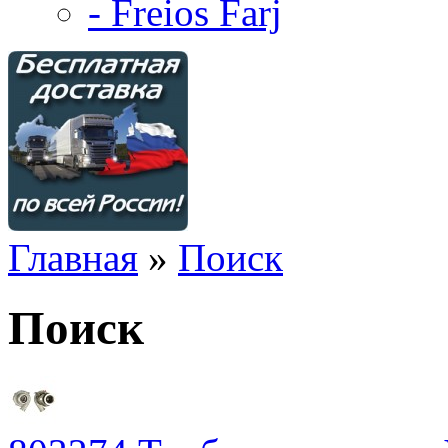
- Freios Farj
Главная
»
Поиск
Поиск