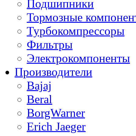
Подшипники
Тормозные компонен
Турбокомпрессоры
Фильтры
Электрокомпоненты
Производители
Bajaj
Beral
BorgWarner
Erich Jaeger