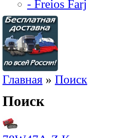
- Freios Farj
Главная
»
Поиск
Поиск