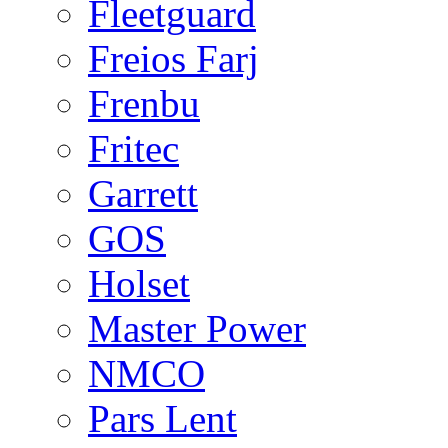
Fleetguard
Freios Farj
Frenbu
Fritec
Garrett
GOS
Holset
Master Power
NMCO
Pars Lent