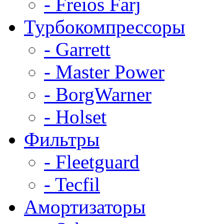
- Freios Farj
Турбокомпрессоры
- Garrett
- Master Power
- BorgWarner
- Holset
Фильтры
- Fleetguard
- Tecfil
Амортизаторы