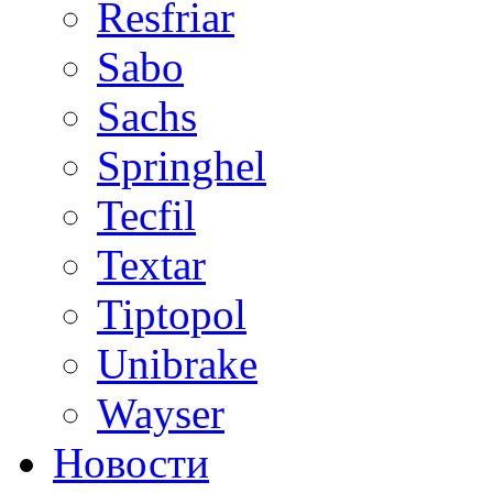
Resfriar
Sabo
Sachs
Springhel
Tecfil
Textar
Tiptopol
Unibrake
Wayser
Новости