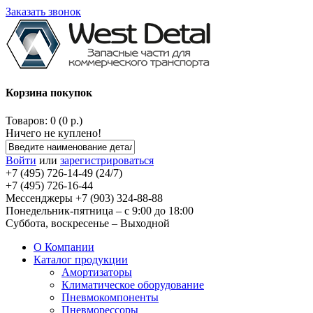
Заказать звонок
Корзина покупок
Товаров: 0 (0 р.)
Ничего не куплено!
Войти
или
зарегистрироваться
+7 (495) 726-14-49 (24/7)
+7 (495) 726-16-44
Мессенджеры +7 (903) 324-88-88
Понедельник-пятница – с 9:00 до 18:00
Суббота, воскресенье – Выходной
О Компании
Каталог продукции
Амортизаторы
Климатическое оборудование
Пневмокомпоненты
Пневморессоры